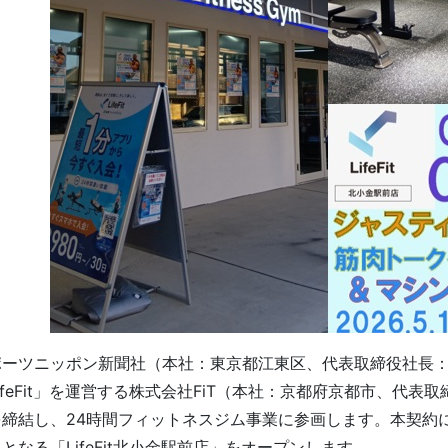
ーツニッポン新聞社（本社：東京都江東区、代表取締役社長：
ifeFit」を運営する株式会社FiT（本社：京都府京都市、代表
締結し、24時間フィットネスジム事業に参画します。本契約に
となる「LifeFit北小金駅前店」をオープンします。