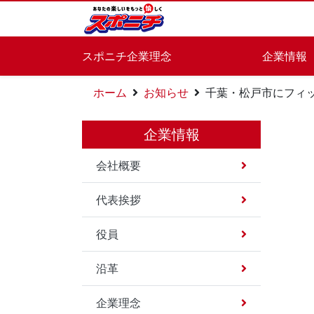
スポニチ企業理念
企業情報
ホーム
お知らせ
千葉・松戸市にフィット
企業情報
会社概要
代表挨拶
役員
沿革
企業理念