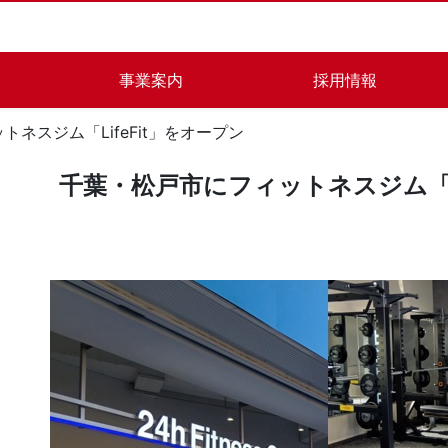
事業案内
採用情報
ネスジム「LifeFit」をオープン
千葉・松戸市にフィットネスジム「Li