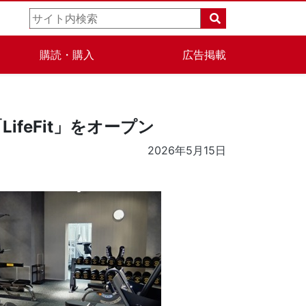
購読・購入
広告掲載
feFit」をオープン
2026年5月15日