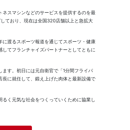
ィットネスマシンなどのサービスを提供するのを最
しており、現在は全国320店舗以上と急拡大
長年に渡るスポーツ報道を通じてスポーツ・健康
共感してフランチャイズパートナーとしてともに
プンします。初日には元自衛官で「1分間フライパ
店長に就任して、鍛え上げた肉体と最新設備で
明るく元気な社会をつくっていくために協業し