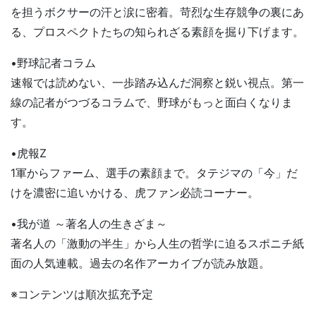
を担うボクサーの汗と涙に密着。苛烈な生存競争の裏にあ
る、プロスペクトたちの知られざる素顔を掘り下げます。
•野球記者コラム
速報では読めない、一歩踏み込んだ洞察と鋭い視点。第一
線の記者がつづるコラムで、野球がもっと面白くなりま
す。
•虎報Z
1軍からファーム、選手の素顔まで。タテジマの「今」だ
けを濃密に追いかける、虎ファン必読コーナー。
•我が道 ～著名人の生きざま～
著名人の「激動の半生」から人生の哲学に迫るスポニチ紙
面の人気連載。過去の名作アーカイブが読み放題。
※コンテンツは順次拡充予定