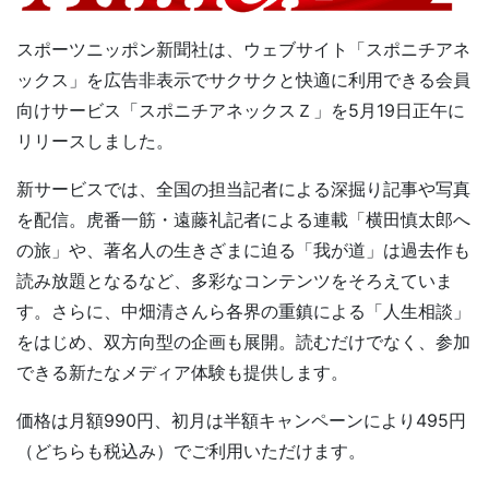
スポーツニッポン新聞社は、ウェブサイト「スポニチアネ
ックス」を広告非表示でサクサクと快適に利用できる会員
向けサービス「スポニチアネックスＺ」を5月19日正午に
リリースしました。
新サービスでは、全国の担当記者による深掘り記事や写真
を配信。虎番一筋・遠藤礼記者による連載「横田慎太郎へ
の旅」や、著名人の生きざまに迫る「我が道」は過去作も
読み放題となるなど、多彩なコンテンツをそろえていま
す。さらに、中畑清さんら各界の重鎮による「人生相談」
をはじめ、双方向型の企画も展開。読むだけでなく、参加
できる新たなメディア体験も提供します。
価格は月額990円、初月は半額キャンペーンにより495円
（どちらも税込み）でご利用いただけます。