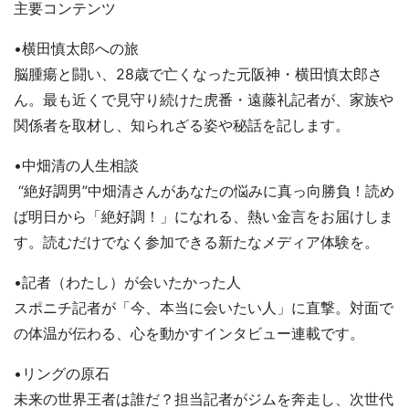
主要コンテンツ
•横田慎太郎への旅
脳腫瘍と闘い、28歳で亡くなった元阪神・横田慎太郎さ
ん。最も近くで見守り続けた虎番・遠藤礼記者が、家族や
関係者を取材し、知られざる姿や秘話を記します。
•中畑清の人生相談
“絶好調男”中畑清さんがあなたの悩みに真っ向勝負！読め
ば明日から「絶好調！」になれる、熱い金言をお届けしま
す。読むだけでなく参加できる新たなメディア体験を。
•記者（わたし）が会いたかった人
スポニチ記者が「今、本当に会いたい人」に直撃。対面で
の体温が伝わる、心を動かすインタビュー連載です。
•リングの原石
未来の世界王者は誰だ？担当記者がジムを奔走し、次世代