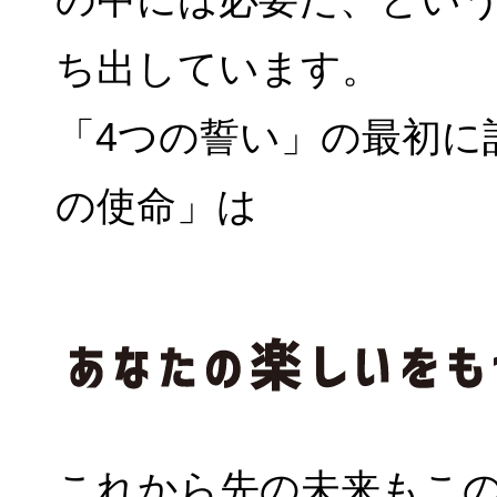
の中には必要だ、とい
ち出しています。
「4つの誓い」の最初に
の使命」は
これから先の未来もこ