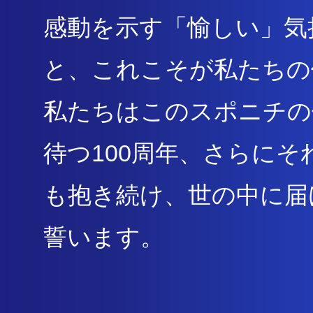
感動を示す「愉しい」気
と、これこそが私たちの
私たちはこのスポニチの
待つ100周年、
さらにそ
も抱き続け、世の中に届
誓います。