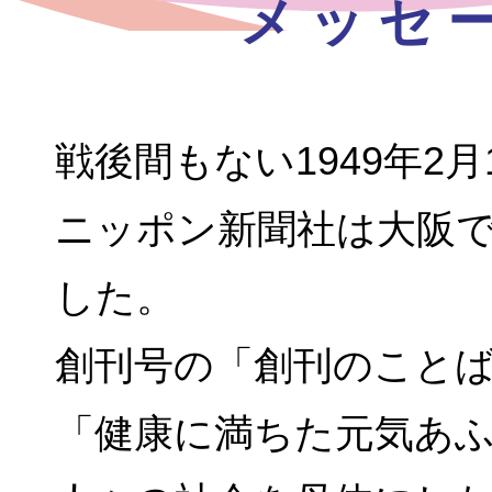
メッセ
戦後間もない1949年2
ニッポン新聞社は大阪
した。
創刊号の「創刊のこと
「健康に満ちた元気あ