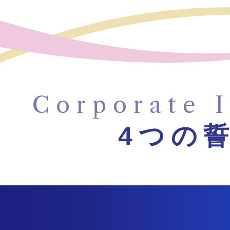
Corporate I
4つの