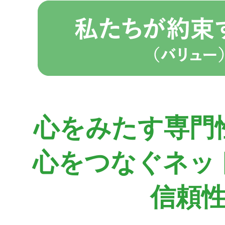
心をみたす専門
心をつなぐネッ
信頼