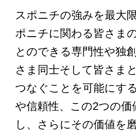
スポニチの強みを最大
ポニチに関わる
皆さま
とのできる専門性や独
さま同士そして皆さま
つなぐことを可能にす
や信頼性、
この2つの価
し、さらにその価値を