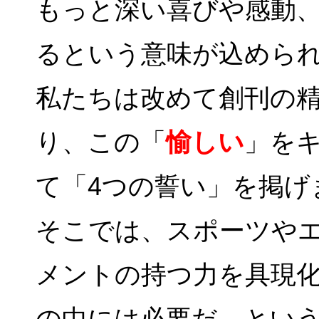
もっと深い喜びや感動
るという意味が込めら
私たちは改めて創刊の
り、この「
愉しい
」を
て「4つの誓い」を掲げ
そこでは、スポーツや
メントの持つ力を具現