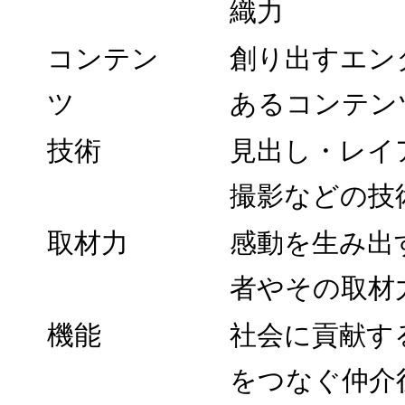
織力
コンテン
創り出すエン
ツ
あるコンテン
技術
見出し・レイ
撮影などの技
取材力
感動を生み出
者やその取材
機能
社会に貢献す
をつなぐ仲介