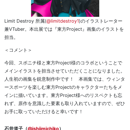
Limit Destroy 所属(
@limitdestroy1
)のイラストレーター
兼VTuber。本出展では『東方Project』画集のイラストを
担当。
＜コメント＞
今回、スポニチ様と東方Project様のコラボということで
メインイラストを担当させていただくことになりました。
人生初の画集を鋭意制作中です！ 本画集では、ウィンタ
ースポーツを楽しむ東方Projectのキャラクターたちをメ
インに描いています。東方Project様へのリスペクトも忘
れず、原作を意識した要素も取り入れていますので、ぜひ
お手に取っていただけると幸いです！
石井道子（
@ishiimichiko
）