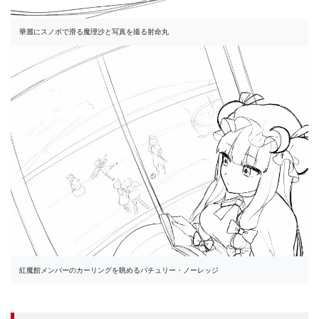
華麗にスノボで滑る魔理沙と写真を撮る射命丸
紅魔館メンバーのカーリングを眺めるパチュリー・ノーレッジ