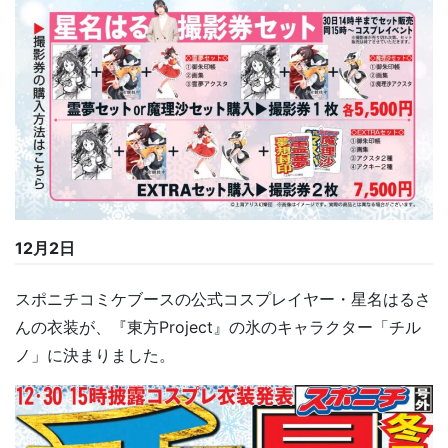
12月2日
スポニチコミケブースの公式コスプレイヤー・星名はるさ
んの衣装が、『東方Project』の氷のキャラクター「チル
ノ」に決まりました。