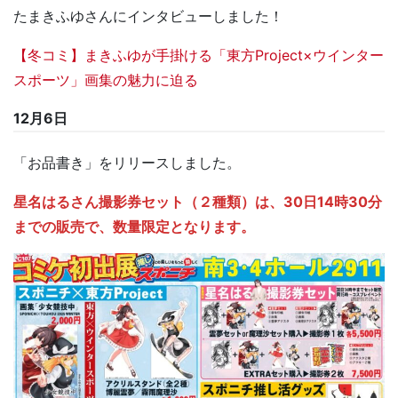
たまきふゆさんにインタビューしました！
【冬コミ】まきふゆが手掛ける「東方Project×ウインター
スポーツ」画集の魅力に迫る
12月6日
「お品書き」をリリースしました。
星名はるさん撮影券セット（２種類）は、30日14時30分
までの販売で、数量限定となります。