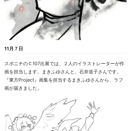
11月７日
スポニチのＣ107出展では、２人のイラストレーターが作
画を担当します。まきふゆさんと、石井道子さんです。
『東方Project』画集を担当するまきふゆさんから、ラフ
画が届きました。