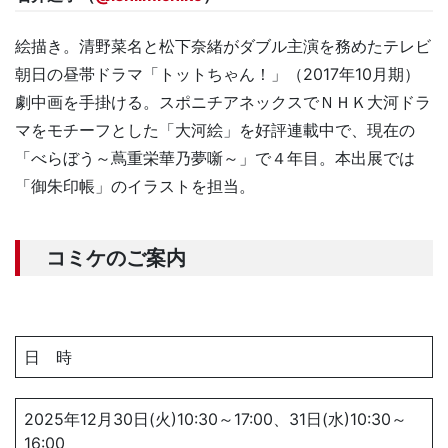
絵描き。清野菜名と松下奈緒がダブル主演を務めたテレビ
朝日の昼帯ドラマ「トットちゃん！」（2017年10月期）
劇中画を手掛ける。スポニチアネックスでＮＨＫ大河ドラ
マをモチーフとした「大河絵」を好評連載中で、現在の
「べらぼう～蔦重栄華乃夢噺～」で４年目。本出展では
「御朱印帳」のイラストを担当。
コミケのご案内
日 時
2025年12月30日(火)10:30～17:00、31日(水)10:30～
16:00