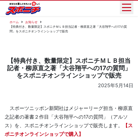
ホーム
お知らせ
【特典付き、数量限定】スポニチＭＬＢ担当記者・柳原直之著「大谷翔平への17の質
問」をスポニチオンラインショップで販売
【特典付き、数量限定】スポニチＭＬＢ担当
記者・柳原直之著「大谷翔平への17の質問」
をスポニチオンラインショップで販売
2025年5月14日
スポーツニッポン新聞社はメジャーリーグ担当・柳原直
之記者の著書２作目「大谷翔平への17の質問」（アルソ
ス）を、スポニチオンラインショップで販売します。
【ス
ポニチオンラインショップで購入】