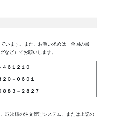
ています。また、お買い求めは、全国の書
ングなど）でお願いします。
－４６１２１０
８２０－０６０１
６８８３－２８２７
、取次様の注文管理システム、または上記の