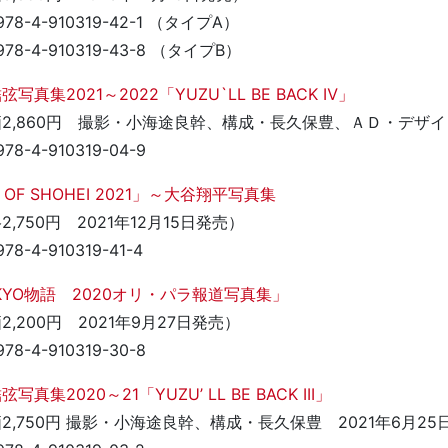
 978-4-910319-42-1 （タイプA）
 978-4-910319-43-8 （タイプB）
写真集2021～2022「YUZU`LL BE BACK Ⅳ」
2,860円 撮影・小海途良幹、構成・長久保豊、ＡＤ・デザイ
978-4-910319-04-9
 OF SHOHEI 2021」～大谷翔平写真集
2,750円 2021年12月15日発売）
978-4-910319-41-4
KYO物語 2020オリ・パラ報道写真集」
2,200円 2021年9月27日発売）
978-4-910319-30-8
写真集2020～21「YUZU’ LL BE BACK III」
2,750円 撮影・小海途良幹、構成・長久保豊 2021年6月25