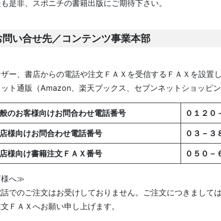
も是非、スポニチの書籍出版にご期待下さい。
お問い合せ先／コンテンツ事業本部
ザー、書店からの電話や注文ＦＡＸを受信するＦＡＸを設置し
ット通販（Amazon、楽天ブックス、セブンネットショッピ
般のお客様向けお問合わせ電話番号
０１２０
店様向けお問合わせ電話番号
０３－３
店様向け書籍注文ＦＡＸ番号
０５０－
店様へ≫
話でのご注文はお受けしておりません。ご注文につきましては
注文ＦＡＸへお願い申し上げます。