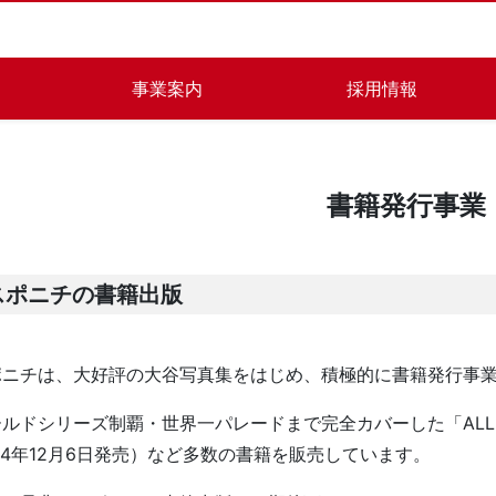
事業案内
採用情報
書籍発行事業
スポニチの書籍出版
ニチは、大好評の大谷写真集をはじめ、積極的に書籍発行事業
ドシリーズ制覇・世界一パレードまで完全カバーした「ALL OF 
24年12月6日発売）など多数の書籍を販売しています。