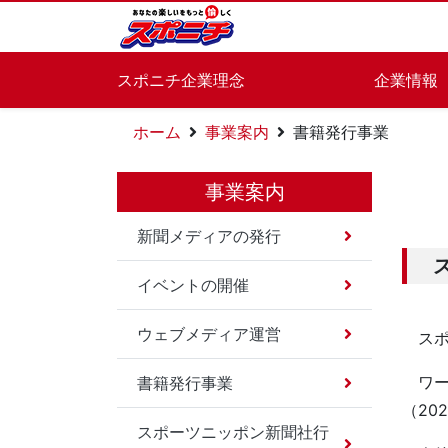
スポニチ企業理念
企業情報
ホーム
事業案内
書籍発行事業
事業案内
新聞メディアの発行
イベントの開催
ウェブメディア運営
スポ
ワール
書籍発行事業
（20
スポーツニッポン新聞社行