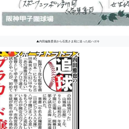
内田編集委員から石黒さま宛に送った絵ハガキ