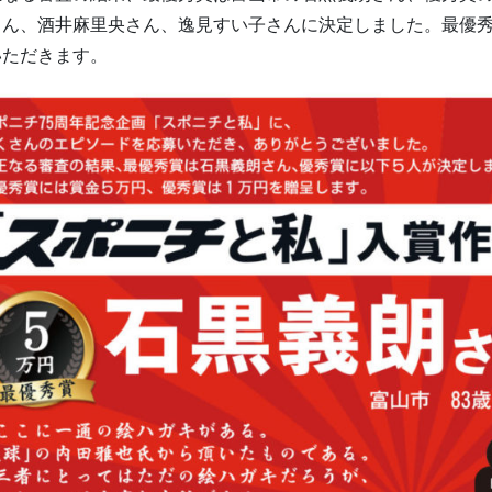
さん、酒井麻里央さん、逸見すい子さんに決定しました。最優秀
いただきます。