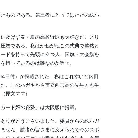
たものである。第三者にとってはただの絵ハ
に及ばず春・夏の高校野球も大好きだ。とり
は圧巻である。私はかねがねこの式典で整然と
カードを持って先頭に立つ人、国旗・大会旗を
盆を持っているのは誰なのか等々。
14日付）が掲載された。私はこれ幸いと内田
いた。このハガキから市立西宮高の先生方も生
。（原文ママ）
ラカード嬢の姿勢」は大阪版に掲載。
、ありがとうございました。委員からの絵ハガ
えません。読者の皆さまに支えられて今のスポ
さまのようなファンの皆さまのためにも、今年