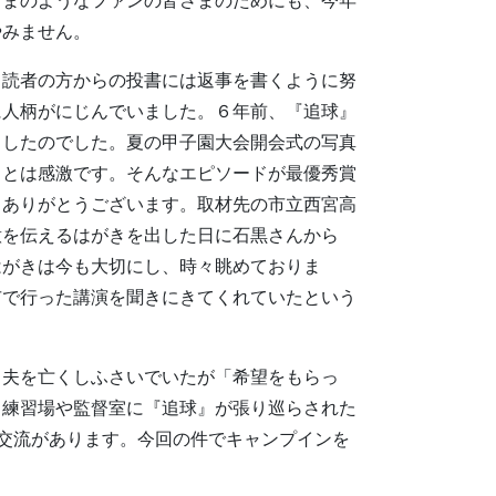
やみません。
、読者の方からの投書には返事を書くように努
に人柄がにじんでいました。６年前、『追球』
出したのでした。夏の甲子園大会開会式の写真
るとは感激です。そんなエピソードが最優秀賞
、ありがとうございます。取材先の市立西宮高
意を伝えるはがきを出した日に石黒さんから
はがきは今も大切にし、時々眺めておりま
市で行った講演を聞きにきてくれていたという
夫を亡くしふさいでいたが「希望をもらっ
、練習場や監督室に『追球』が張り巡らされた
交流があります。今回の件でキャンプインを