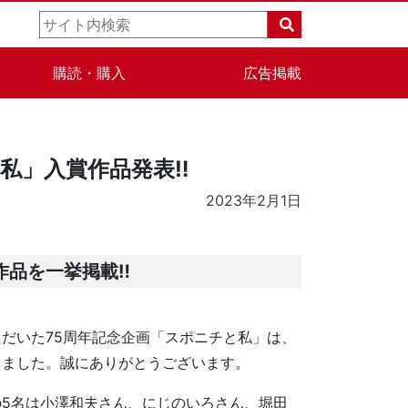
購読・購入
広告掲載
私」入賞作品発表‼
2023年2月1日
作品を一挙掲載‼
だいた75周年記念企画「スポニチと私」は、
きました。誠にありがとうございます。
5名は小澤和夫さん、にじのいろさん、堀田