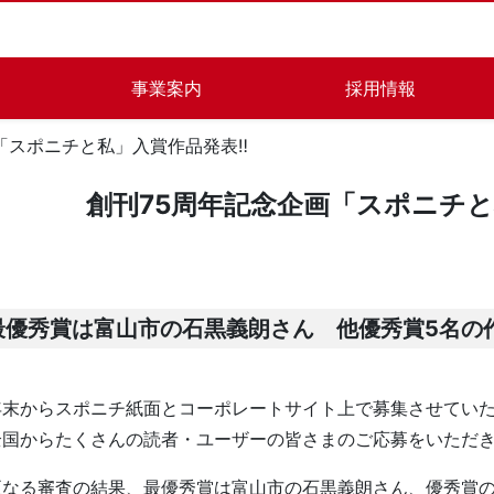
事業案内
採用情報
「スポニチと私」入賞作品発表‼
創刊75周年記念企画「スポニチと
最優秀賞は富山市の石黒義朗さん 他優秀賞5名の
末からスポニチ紙面とコーポレートサイト上で募集させていた
全国からたくさんの読者・ユーザーの皆さまのご応募をいただ
なる審査の結果、最優秀賞は富山市の石黒義朗さん、優秀賞の